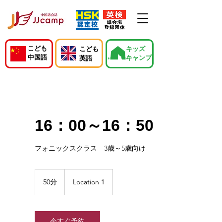
こども
こども
キッズ
中国語
キャンプ
英語
16：00～16：50
フォニックスクラス 3歳～5歳向け
50分
5
Location 1
0
分
今すぐ予約