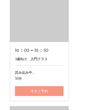
16：00～16：50
3歳向け 入門クラス
読み込み中...
50分
今すぐ予約