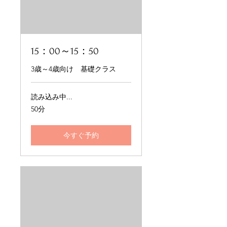
15：00～15：50
3歳～4歳向け 基礎クラス
読み込み中...
50分
今すぐ予約