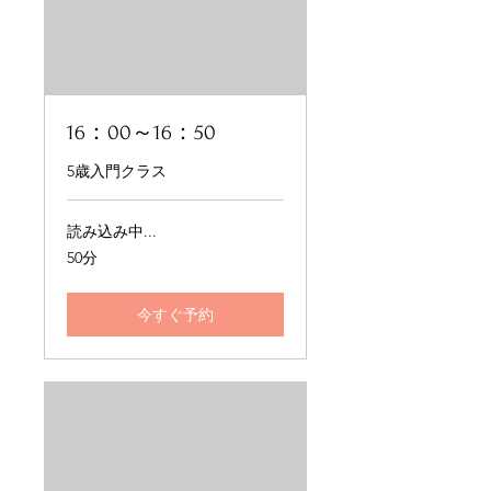
16：00～16：50
5歳入門クラス
読み込み中...
50分
今すぐ予約