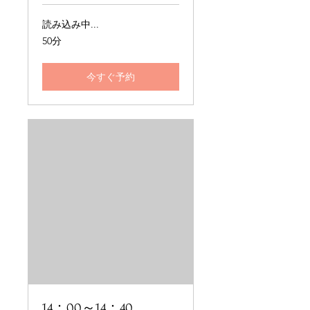
読み込み中...
50分
今すぐ予約
14：00～14：40