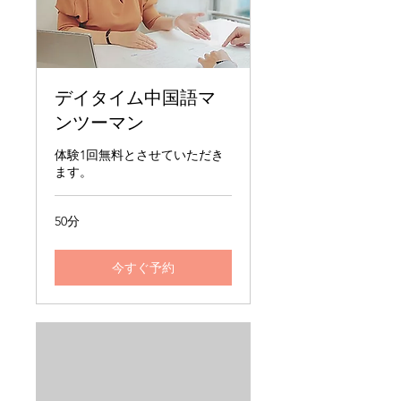
デイタイム中国語マ
ンツーマン
体験1回無料とさせていただき
ます。
50分
今すぐ予約