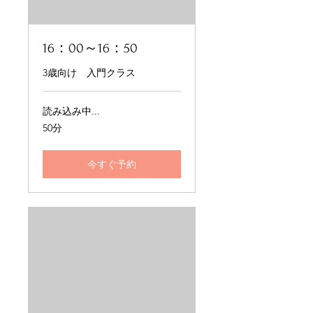
16：00～16：50
3歳向け 入門クラス
読み込み中...
50分
今すぐ予約