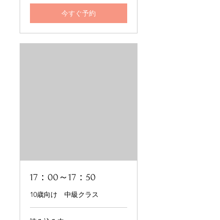
今すぐ予約
17：00～17：50
10歳向け 中級クラス