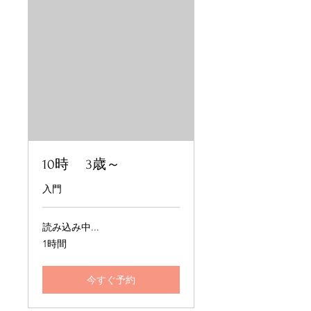
10時 3歳～
入門
読み込み中...
1時間
今すぐ予約