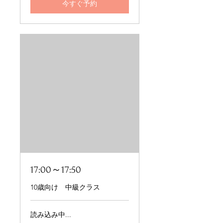
今すぐ予約
17:00～17:50
10歳向け 中級クラス
読み込み中...