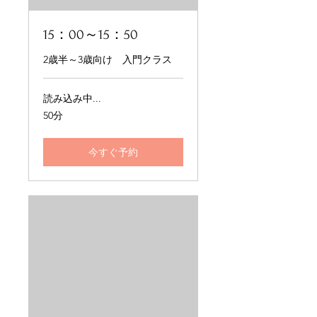
15：00～15：50
2歳半～3歳向け 入門クラス
読み込み中...
50分
今すぐ予約