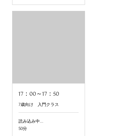
17：00～17：50
7歳向け 入門クラス
読み込み中...
50分