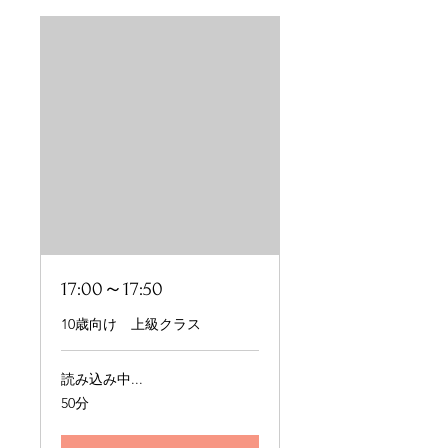
17:00～17:50
10歳向け 上級クラス
読み込み中...
50分