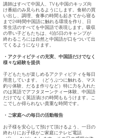
講師はすべて中国人、TVも中国のキッズ向
け番組のみ見られるようにします。食材の買
い出し、調理、食事の時間も起きてから寝る
まで24時間中国語に触れる環境を作り、日
常生活のすべてを中国語で表現します。吸収
の早い子どもたちは、4泊5日のキャンプが
終わるころには自然と中国語が口をついて出
てくるようになります。
・アクティビティの充実、中国語だけでなく
様々な経験を提供
子どもたちが楽しめるアクティビティを毎日
用意しています。（どうぶつに触れる、マス
釣り体験、だるま作りなど）特に力を入れた
のは英語でアフタヌーンティー体験、中国語
だけでなく英語漬けの時間ももうけます。こ
こでしか得られない貴重な時間です。
・ご家庭への毎日の活動報告
お子様を安心して預けて頂けるよう、一日の
終わりにお子様がご家庭にテレビ電話