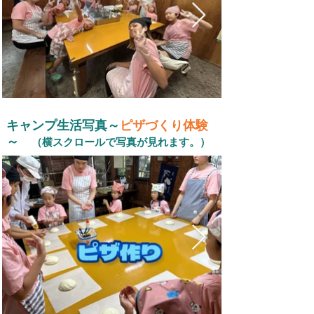
キャンプ生活写真～
ピザづくり体験
～
（横スクロールで写真が見れます。）