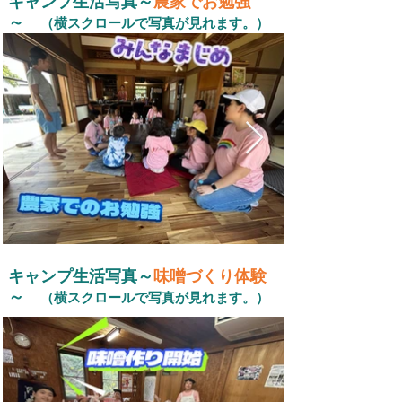
キャンプ生活写真～
農家でお勉強
～
（横スクロールで写真が見れます。）
キャンプ生活写真～
味噌づくり体験
～
（横スクロールで写真が見れます。）