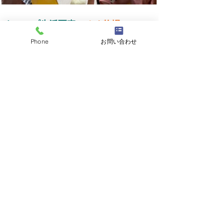
キャンプ生活写真～
ゆめ牧場
～
（横
スクロールで写真が見れます。）
Phone
お問い合わせ
キャンプ生活写真～
航空体験
～
（横
スクロールで写真が見れます。）