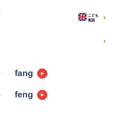
こども
英語
キッズ
キャンプ
fang
feng