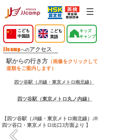
こども
こども
キッズ
中国語
キャンプ
英語
JJcamp
アクセス
への
駅からの行き方
（画像をクリックして
道順をご案内します）
四ツ谷駅（JR線・東京メトロ南北線）
四ツ谷駅（東京メトロ丸ノ内線）
【四ツ谷駅（JR線・東京メトロ南北線）JR
四ツ谷口・東京メトロ出口3方面より 】