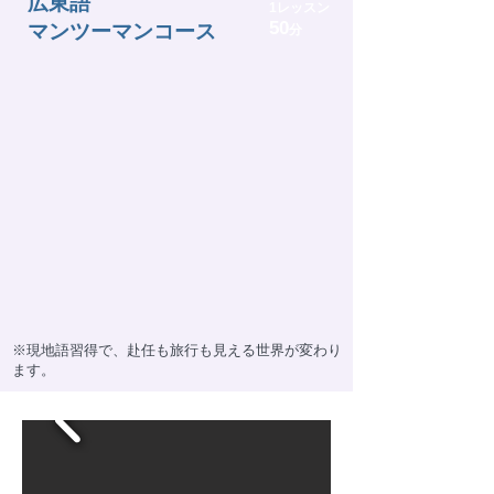
広東語
1レッスン
50
マンツーマンコース
分
※現地語習得で、赴任も旅行も見える世界が変わり
ます。