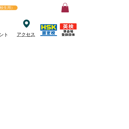
ログイン
在校生用）
アクセス
ント