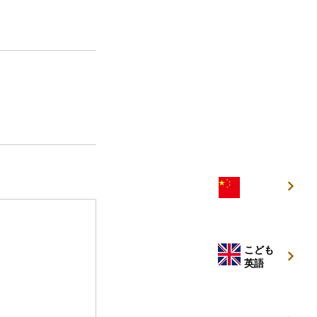
こども
中国語
こども
英語
キッズ