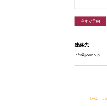
今すぐ予約
連絡先
info@jjcamp.jp
☎
03-6457-
ホーム
J