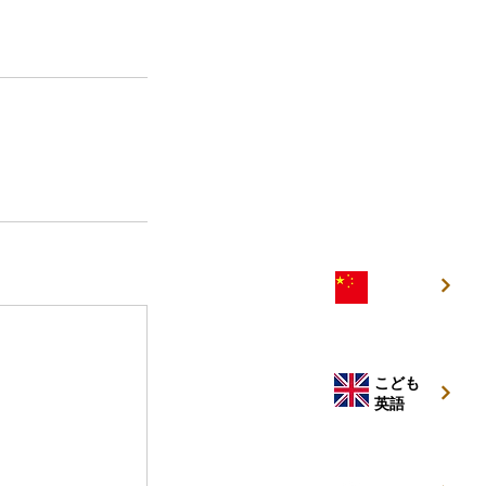
こども
中国語
こども
英語
キッズ