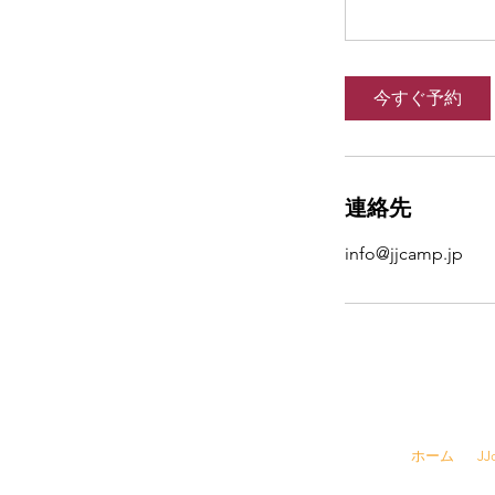
今すぐ予約
連絡先
info@jjcamp.jp
☎
03-6457-
ホーム
J