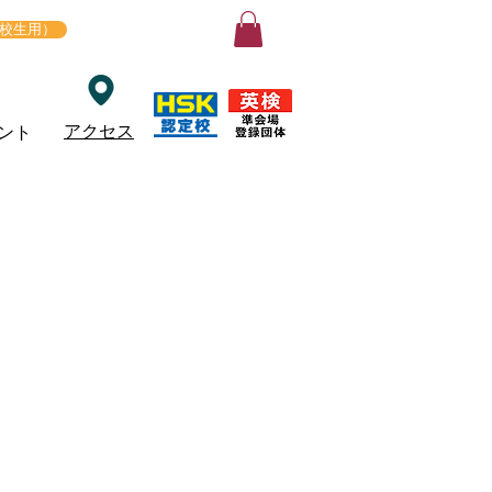
ログイン
在校生用）
アクセス
ント