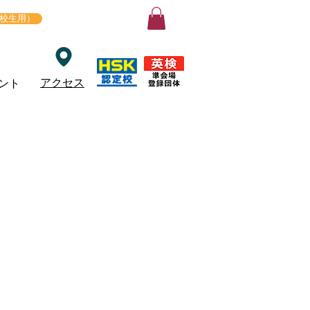
ログイン
在校生用）
アクセス
ント