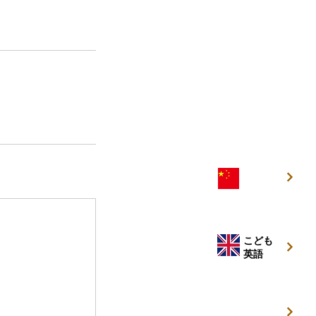
こども
中国語
こども
英語
キッズ