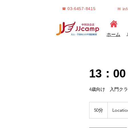
☎ 03-6457-8415
✉ in
ホーム
大人・子供向けの中国語教室
13：00
4歳向け 入門ク
50分
5
Locatio
0
分