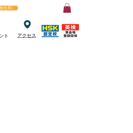
ログイン
在校生用）
アクセス
ント