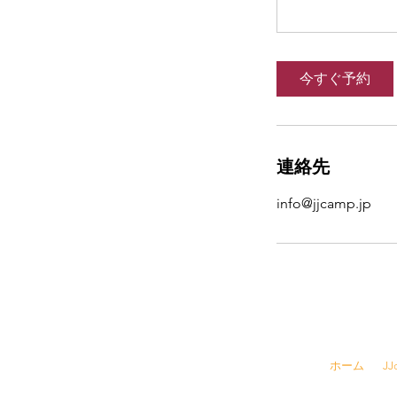
今すぐ予約
連絡先
info@jjcamp.jp
☎
03-6457-
ホーム
J