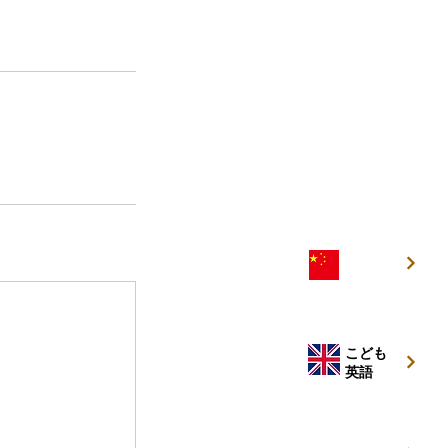
こども
中国語
こども
英語
キッズ