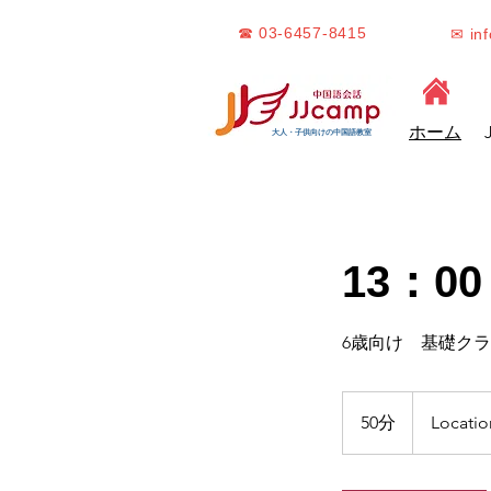
☎ 03-6457-8415
✉ in
ホーム
大人・子供向けの中国語教室
13：00
6歳向け 基礎ク
50分
5
Locatio
0
分