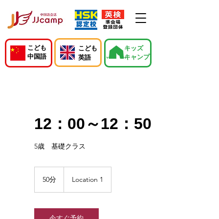
こども
こども
キッズ
中国語
キャンプ
英語
12：00～12：50
5歳 基礎クラス
50分
5
Location 1
0
分
今すぐ予約