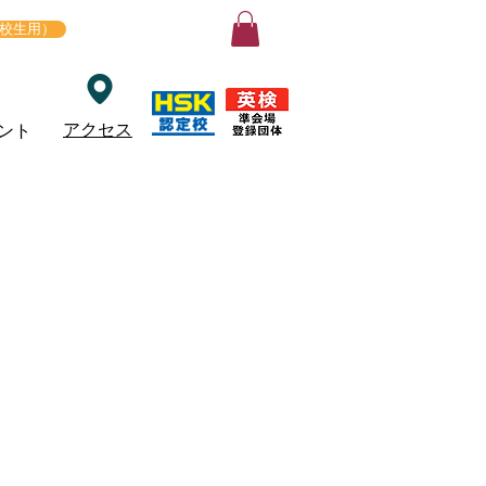
ログイン
在校生用）
アクセス
ント