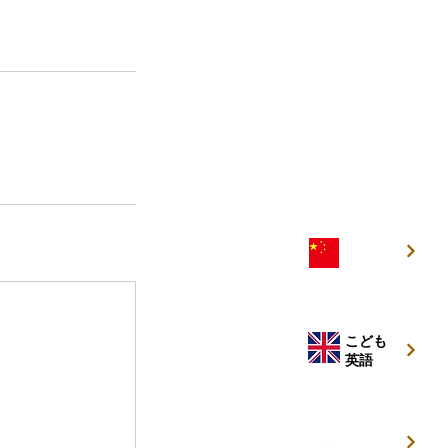
こども
中国語
こども
英語
キッズ