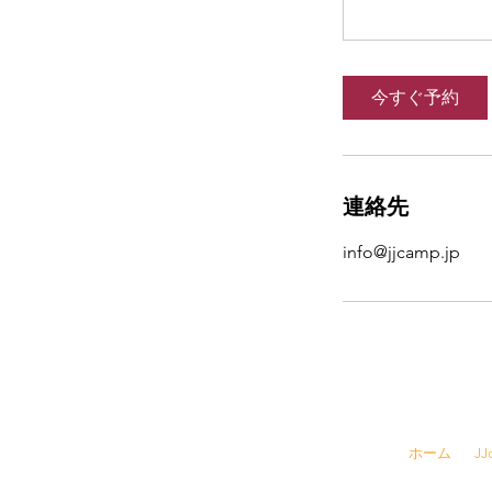
今すぐ予約
連絡先
info@jjcamp.jp
☎
03-6457-
ホーム
J