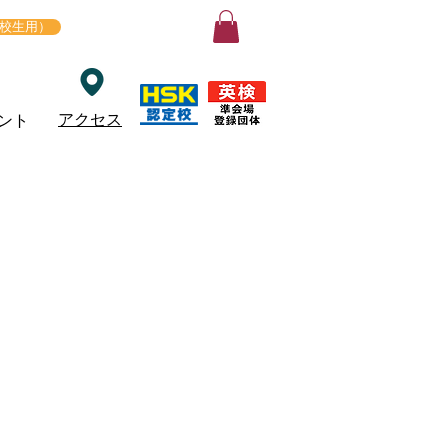
ログイン
在校生用）
アクセス
ント