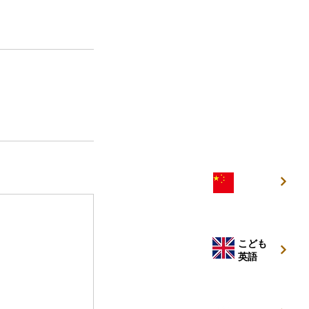
こども
中国語
こども
英語
キッズ