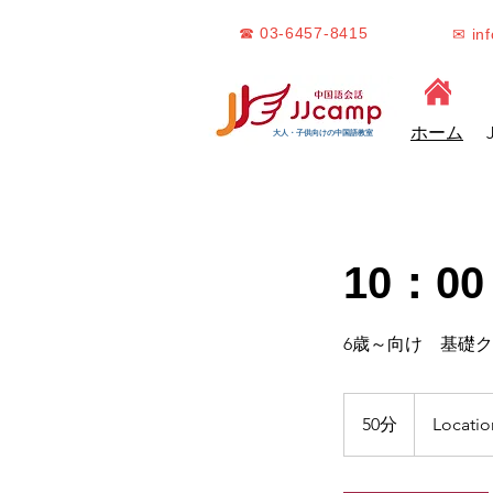
☎ 03-6457-8415
✉ in
ホーム
大人・子供向けの中国語教室
10：00
6歳～向け 基礎
50分
5
Locatio
0
分