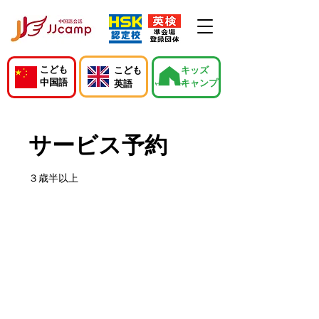
こども
こども
キッズ
中国語
キャンプ
英語
サービス予約
３歳半以上