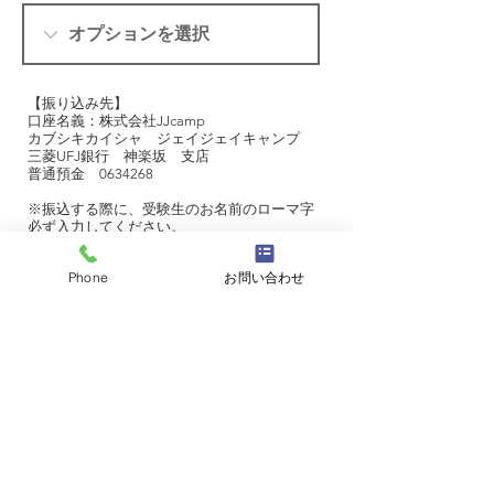
【振り込み先】
口座名義：株式会社JJcamp
カブシキカイシャ ジェイジェイキャンプ
三菱UFJ銀行 神楽坂 支店
普通預金
0634268
※振込する際に、受験生のお名前のローマ字
必ず入力してください。
※振込手数料はお客様のご負担となります。
Phone
お問い合わせ
送信する