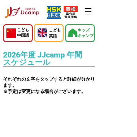
こども
こども
キッズ
中国語
キャンプ
英語
2026年度 JJcamp 年間
スケジュール
それぞれの文字をタップすると詳細が分かり
ます。
※予定は変更になる場合がございます。