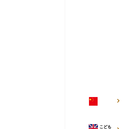
こども
中国語
こども