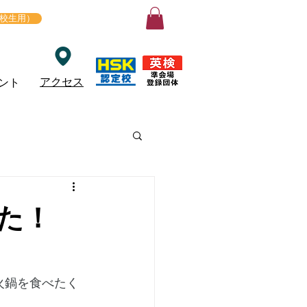
ログイン
在校生用）
アクセス
ント
た！
火鍋を食べたく