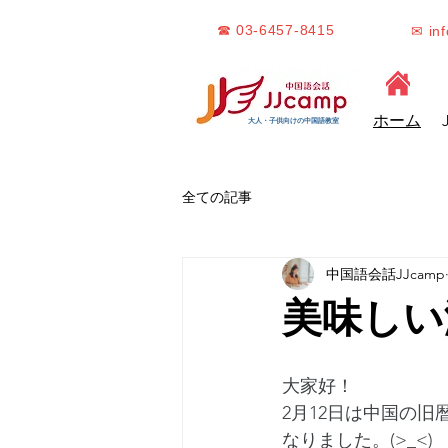
☎ 03-6457-8415
✉ in
ホーム
大人・子供向けの中国語教室
全ての記事
中国語会話JJcamp
美味しい
大家好！
2月12日は中国の
なりました。(>_<)