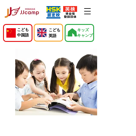
こども
こども
キッズ
中国語
キャンプ
英語