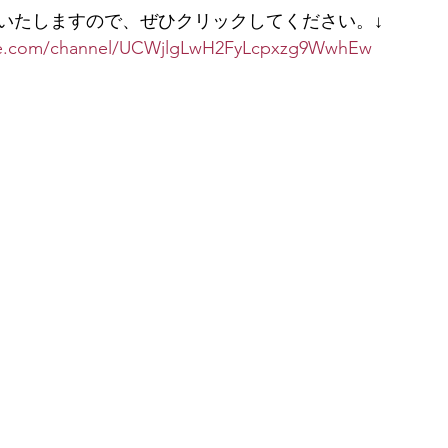
いたしますので、ぜひクリックしてください。↓ 
be.com/channel/UCWjlgLwH2FyLcpxzg9WwhEw