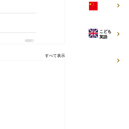
こども
中国語
こども
英語
すべて表示
キッズ
キャンプ