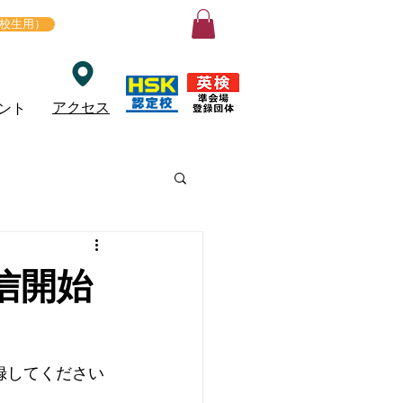
ログイン
在校生用）
アクセス
ント
配信開始
登録してください