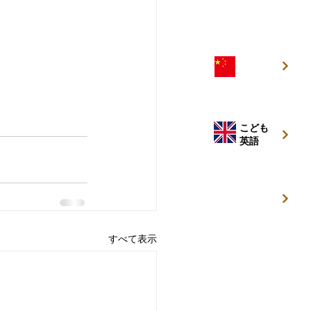
こども
中国語
こども
英語
キッズ
キャンプ
すべて表示