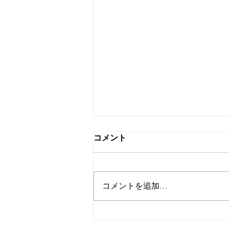
コメント
コメントを追加…
寒い日、火鍋へ行こう！