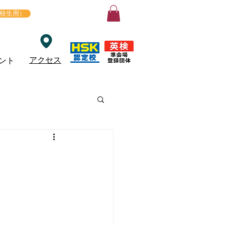
ログイン
在校生用）
アクセス
ント