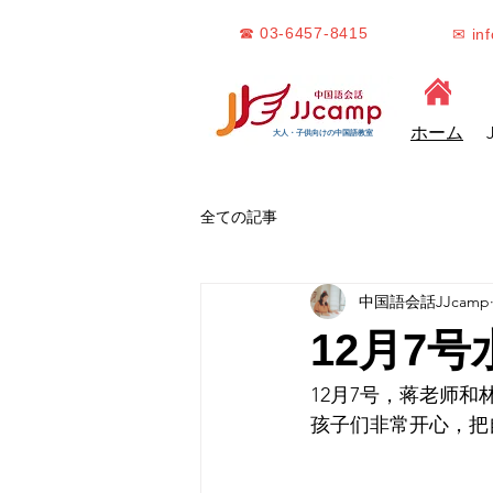
☎ 03-6457-8415
✉ in
ホーム
大人・子供向けの中国語教室
全ての記事
中国語会話JJcamp
12月7
12月7号，蒋老师和
孩子们非常开心，把