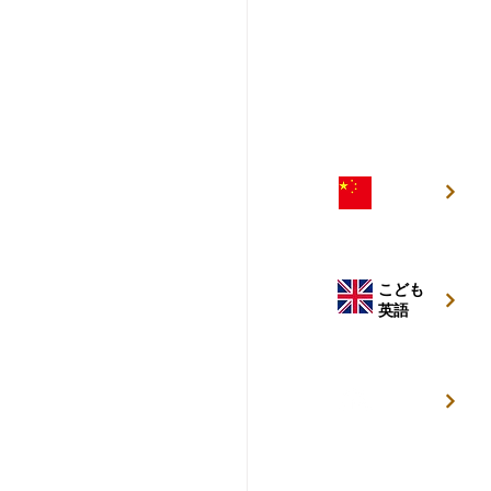
こども
中国語
こども
英語
キッズ
キャンプ