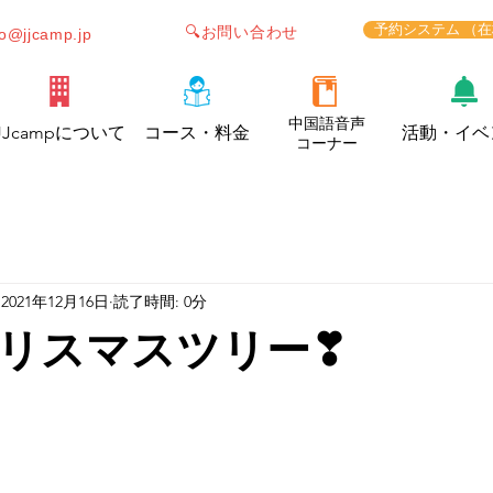
予約システム （
🔍お問い合わせ
fo@jjcamp.jp
中国語音声
JJcampについて
コース・料金
活動・イベ
コーナー
2021年12月16日
読了時間: 0分
リスマスツリー❣