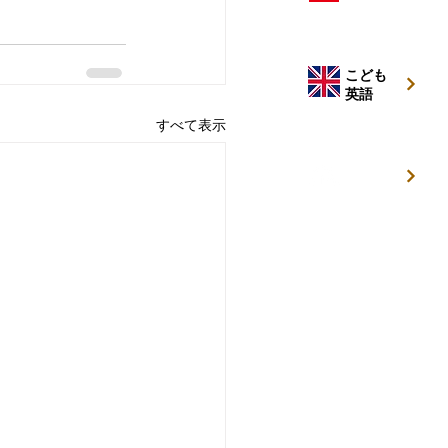
こども
英語
すべて表示
キッズ
キャンプ